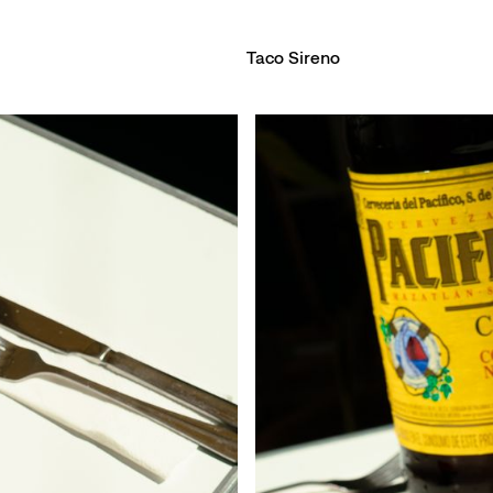
Taco Sireno